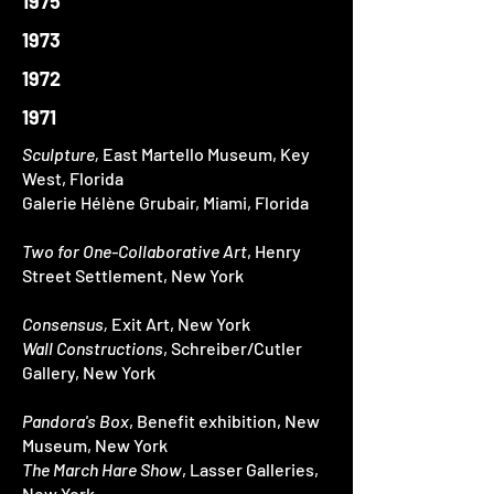
1975
1973
1972
1971
Sculpture,
East Martello Museum, Key
West, Florida
Galerie Hélène Grubair, Miami, Florida
Two for One-Collaborative Art
, Henry
Street Settlement, New York
Consensus,
Exit Art, New York
Wall Constructions
, Schreiber/Cutler
Gallery, New York
Pandora's Box
, Benefit exhibition, New
Museum, New York
The March Hare Show
, Lasser Galleries,
New York