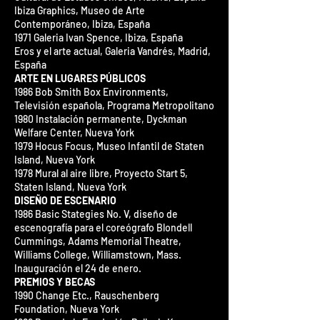
Ibiza Graphics, Museo de Arte
Contemporáneo, Ibiza, España
1971 Galeria Ivan Spence, Ibiza, España
Eros y el arte actual, Galeria Vandrés, Madrid,
España
ARTE EN LUGARES PÚBLICOS
1986 Bob Smith Box Environments,
Televisión española, Programa Metropolitano
1980 Instalación permanente, Dyckman
Welfare Center, Nueva York
1979 Hocus Focus, Museo Infantil de Staten
Island, Nueva York
1978 Mural al aire libre, Proyecto Start 5,
Staten Island, Nueva York
DISEÑO DE ESCENARIO
1986 Basic Stategies No. V, diseño de
escenografía para el coreógrafo Blondell
Cummings, Adams Memorial Theatre,
Williams College, Williamstown, Mass.
Inauguración el 24 de enero.
PREMIOS Y BECAS
1990 Change Etc., Rauschenberg
Foundation, Nueva York