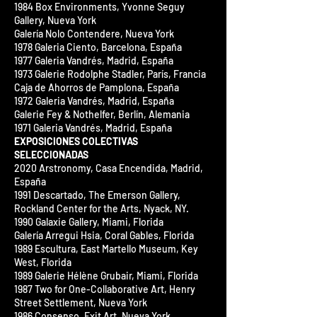
1984 Box Environments, Yvonne Seguy
Gallery, Nueva York
Galería Nolo Contendere, Nueva York
1978 Galeria Ciento, Barcelona, ​​España
1977 Galeria Vandrés, Madrid, España
1973 Galerie Rodolphe Stadler, París, Francia
Caja de Ahorros de Pamplona, ​​España
1972 Galeria Vandrés, Madrid, España
Galerie Fey & Nothelfer, Berlín, Alemania
1971 Galeria Vandrés, Madrid, España
EXPOSICIONES COLECTIVAS
SELECCIONADAS
2020 Arstronomy, Casa Encendida, Madrid,
España
1991 Descartado, The Emerson Gallery,
Rockland Center for the Arts, Nyack, NY.
1990 Galaxie Gallery, Miami, Florida
Galería Arregui Hsia, Coral Gables, Florida
1989 Escultura, East Martello Museum, Key
West, Florida
1989 Galerie Hélène Grubair, Miami, Florida
1987 Two for One-Collaborative Art, Henry
Street Settlement, Nueva York
1986 Consenso, Exit Art, Nueva York