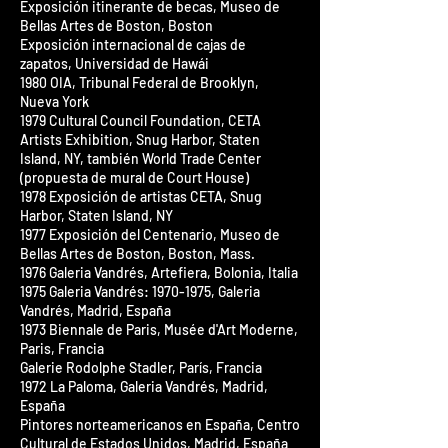
Exposición itinerante de becas, Museo de
Bellas Artes de Boston, Boston
Exposición internacional de cajas de
zapatos, Universidad de Hawái
1980 OIA, Tribunal Federal de Brooklyn,
Nueva York
1979 Cultural Council Foundation, CETA
Artists Exhibition, Snug Harbor, Staten
Island, NY, también World Trade Center
(propuesta de mural de Court House)
1978 Exposición de artistas CETA, Snug
Harbor, Staten Island, NY
1977 Exposición del Centenario, Museo de
Bellas Artes de Boston, Boston, Mass.
1976 Galeria Vandrés, Artefiera, Bolonia, Italia
1975 Galeria Vandrés:
1970-1975
, Galeria
Vandrés, Madrid, España
1973 Biennale de Paris, Musée d'Art Moderne,
Paris, Francia
Galerie Rodolphe Stadler, París, Francia
1972 La Paloma, Galeria Vandrés, Madrid,
España
Pintores norteamericanos en España, Centro
Cultural de Estados Unidos, Madrid, España