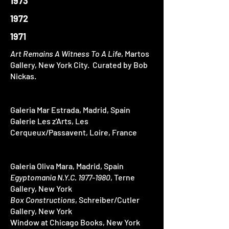
1973
1972
1971
Art Remains A Witness To A Life
, Martos
Gallery, New York City. Curated by Bob
Nickas.
Galeria Mar Estrada, Madrid, Spain
Galerie Les z'Arts, Les
Cerqueux/Passavent, Loire, France
Galeria Oliva Mara, Madrid, Spain
Egyptomania N.Y.C.
1977-1980
, Terne
Gallery, New York
Box Constructions
, Schreiber/Cutler
Gallery, New York
Window at Chicago Books, New York