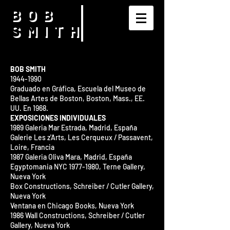
BOB
SMITH
BOB SMITH
1944-1990
Graduado en Gráfica, Escuela del Museo de
Bellas Artes de Boston, Boston, Mass., EE.
UU. En 1968.
EXPOSICIONES INDIVIDUALES
1989 Galeria Mar Estrada, Madrid, España
Galerie Les z'Arts, Les Cerqueux / Passavent,
Loire, Francia
1987 Galeria Oliva Mara, Madrid, España
Egyptomania NYC
1977-1980
, Terne Gallery,
Nueva York
Box Constructions, Schreiber / Cutler Gallery,
Nueva York
Ventana en Chicago Books, Nueva York
1986 Wall Constructions, Schreiber / Cutler
Gallery, Nueva York